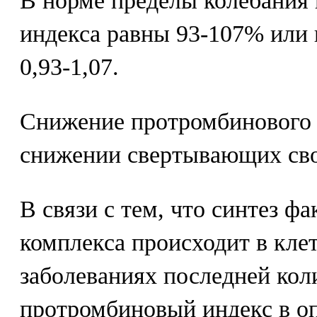
В норме пределы колебания
индекса равны 93-107% или 
0,93-1,07.
Снижение протромбинового 
снижении свертывающих сво
В связи с тем, что синтез ф
комплекса происходит в клет
заболеваниях последней кол
протромбиновый индекс в о