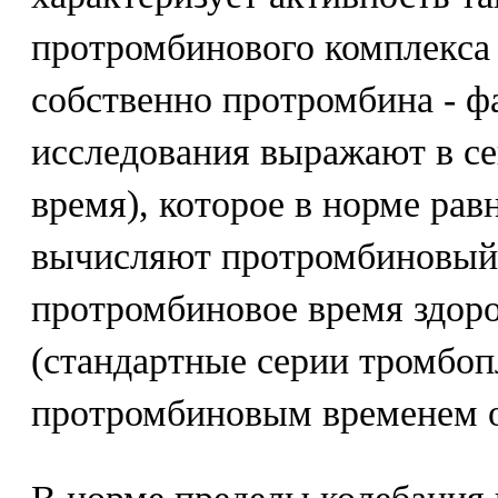
протромбинового комплекса 
собственно протромбина - фа
исследования выражают в с
время), которое в норме рав
вычисляют протромбиновый 
протромбиновое время здоро
(стандартные серии тромбоп
протромбиновым временем о