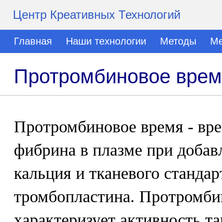
Центр Креативных Технологий
Главная
Наши технологии
Методы
Ме
Протромбиновое врем
Протромбиновое время - вре
фибрина в плазме при добав
кальция и тканевого станда
тромбопластина. Протромби
характеризует активность т