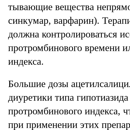
тывающие вещества непрямо
синкумар, варфарин). Терап
должна контролироваться и
протромбинового времени и
индекса.
Большие дозы ацетилсалици
диуретики типа гипотиазид
протромбинового индекса, ч
при применении этих препар