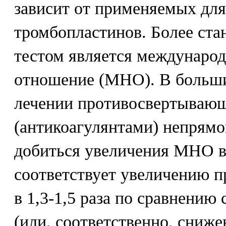
зависит от применяемых для
тромбопластинов. Более ст
тестом является междунаро
отношение (MHO). В больши
лечении противосвертываю
(антикоагулянтами) непрямо
добиться увеличения MHO в 
соответствует увеличению 
в 1,3-1,5 раза по сравнению
(или, соответственно, сниж