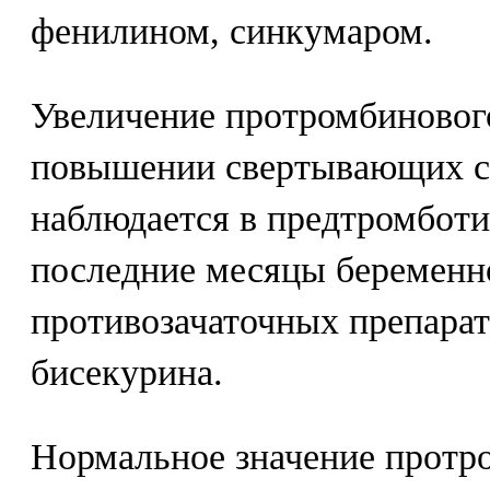
фенилином, синкумаром.
Увеличение протромбинового
повышении свертывающих св
наблюдается в предтромботи
последние месяцы беременно
противозачаточных препарат
бисекурина.
Нормальное значение протр