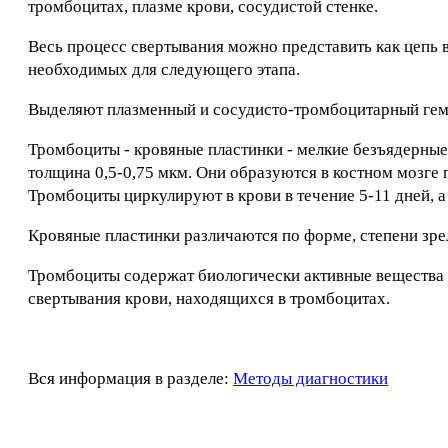
тромбоцитах, плазме крови, сосудистой стенке.
Весь процесс свертывания можно представить как цепь 
необходимых для следующего этапа.
Выделяют плазменный и сосудисто-тромбоцитарный гемо
Тромбоциты - кровяные пластинки - мелкие безъядерные 
толщина 0,5-0,75 мкм. Они образуются в костном мозге 
Тромбоциты циркулируют в крови в течение 5-11 дней, а 
Кровяные пластинки различаются по форме, степени зрел
Тромбоциты содержат биологически активные вещества (
свертывания крови, находящихся в тромбоцитах.
Вся информация в разделе:
Методы диагностики