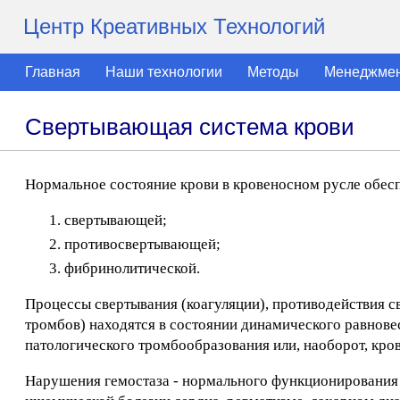
Центр Креативных Технологий
Главная
Наши технологии
Методы
Менеджме
Свертывающая система крови
Нормальное состояние крови в кровеносном русле обесп
свертывающей;
противосвертывающей;
фибринолитической.
Процессы свертывания (коагуляции), противодействия 
тромбов) находятся в состоянии динамического равнов
патологического тромбообразования или, наоборот, кро
Нарушения гемостаза - нормального функционирования 