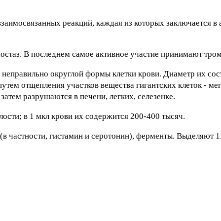
взаимосвязанных реакций, каждая из которых заключается в 
стаз. В последнем самое активное участие принимают тро
неправильно округлой формы клетки крови. Диаметр их сост
путем отщепления участков вещества гигантских клеток - ме
затем разрушаются в печени, легких, селезенке.
ости; в 1 мкл крови их содержится 200-400 тысяч.
в частности, гистамин и серотонин), ферменты. Выделяют 1