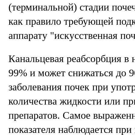
(терминальной) стадии поче
как правило требующей под
аппарату "искусственная поч
Канальцевая реабсорбция в н
99% и может снижаться до 9
заболевания почек при упот
количества жидкости или п
препаратов. Самое выражен
показателя наблюдается при