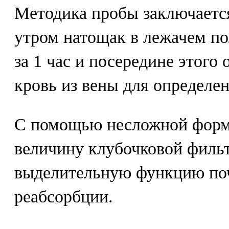
Методика пробы заключается
утром натощак в лежачем п
за 1 час и посередине этого 
кровь из вены для определе
С помощью несложной форм
величину клубочковой фильт
выделительную функцию поч
реабсорбции.