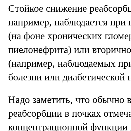
Стойкое снижение реабсорб
например, наблюдается при
(на фоне хронических гломе
пиелонефрита) или вторичн
(например, наблюдаемых пр
болезни или диабетической 
Надо заметить, что обычно 
реабсорбции в почках отмеч
концентрационной функции п