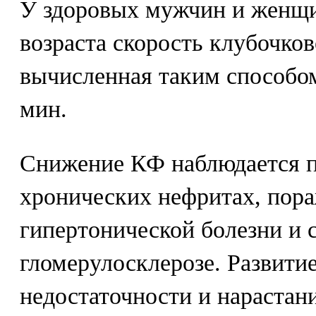
У здоровых мужчин и женщи
возраста скорость клубочко
вычисленная таким способом
мин.
Снижение КФ наблюдается п
хронических нефритах, пор
гипертонической болезни и с
гломерулосклерозе. Развити
недостаточности и нарастан