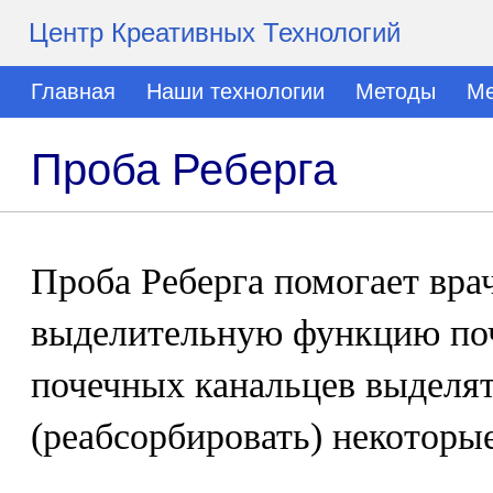
Центр Креативных Технологий
Главная
Наши технологии
Методы
Ме
Проба Реберга
Проба Реберга помогает вра
выделительную функцию поч
почечных канальцев выделят
(реабсорбировать) некоторы