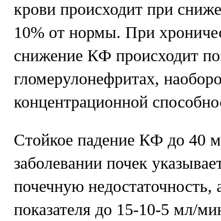
крови происходит при сниж
10% от нормы. При хрониче
снижение КФ происходит поз
гломерулонефритах, наобор
концентрационной способно
Стойкое падение КФ до 40 
заболевании почек указыва
почечную недостаточность, 
показателя до 15-10-5 мл/ми