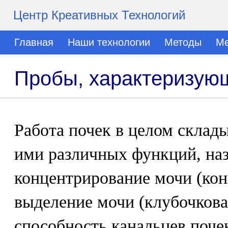
Центр Креативных Технологий
Главная
Наши технологии
Методы
Ме
Пробы, характеризую
Работа почек в целом склад
ими различных функций, на
концентрирование мочи (кон
выделение мочи (клубочкова
способность канальцев поче