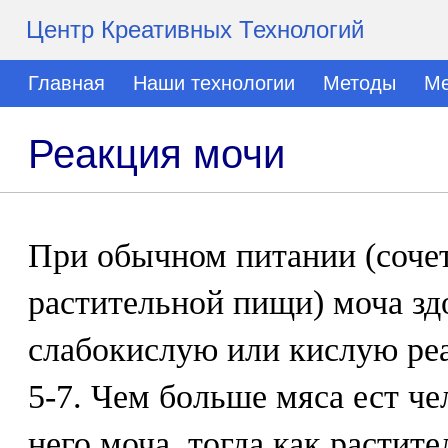
Центр Креативных Технологий
Главная
Наши технологии
Методы
Ме
Реакция мочи
При обычном питании (соче
растительной пищи) моча зд
слабокислую или кислую реа
5-7. Чем больше мяса ест че
него моча, тогда как растит