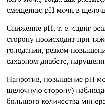
смещению рН мочи в щелочн
Снижение рН, т. е. сдвиг ре
сторону происходит при тяж
голодании, резком повышени
сахарном диабете, нарушени
Напротив, повышение рН моч
щелочную сторону) наблюда
большого количества минера