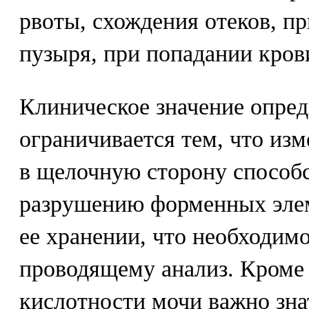
рвоты, схождения отеков, п
пузыря, при попадании крови
Клиническое значение опре
ограничивается тем, что из
в щелочную сторону способс
разрушению форменных элем
ее хранении, что необходимо
проводящему анализ. Кроме 
кислотности мочи важно зна