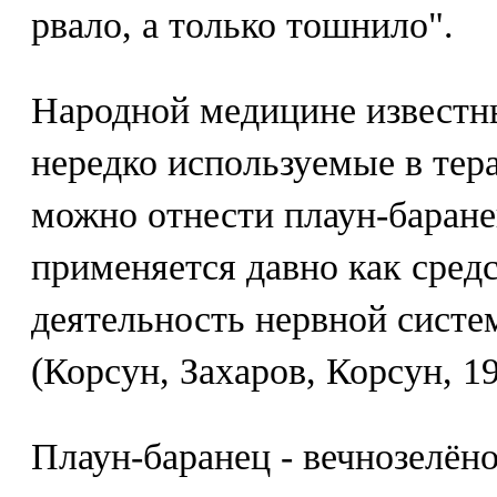
рвало, а только тошнило".
Народной медицине известны
нередко используемые в тер
можно отнести плаун-баране
применяется давно как сред
деятельность нервной сист
(Корсун, Захаров, Корсун, 19
Плаун-баранец - вечнозелён