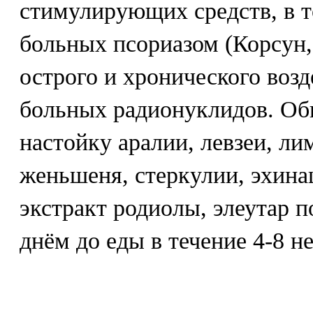
стимулирующих средств, в т
больных псориазом (Корсун, 
острого и хронического возд
больных радионуклидов. О
настойку аралии, левзеи, ли
женьшеня, стеркулии, эхинац
экстракт родиолы, элеутар п
днём до еды в течение 4-8 не