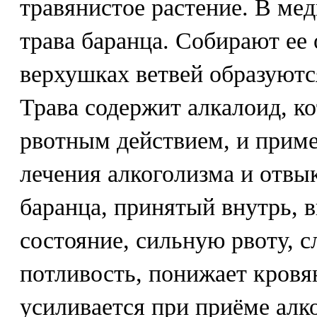
травянистое растение. В ме
трава баранца. Собирают ее 
верхушках ветвей образуют
Трава содержит алкалоид, к
рвотным действием, и приме
лечения алкоголизма и отвы
баранца, принятый внутрь, 
состояние, сильную рвоту, 
потливость, понижает кровя
усиливается при приёме алко