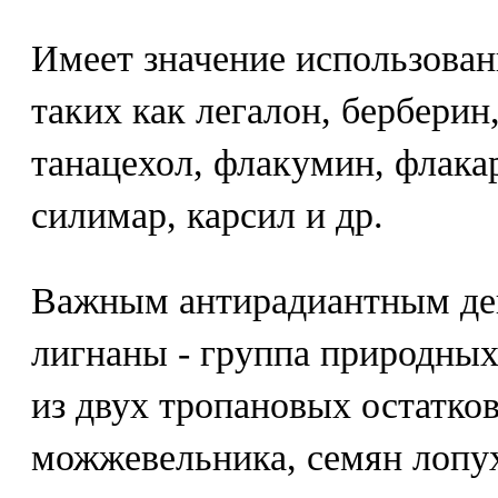
Имеет значение использован
таких как легалон, берберин
танацехол, флакумин, флакар
силимар, карсил и др.
Важным антирадиантным де
лигнаны - группа природных
из двух тропановых остатко
можжевельника, семян лопу