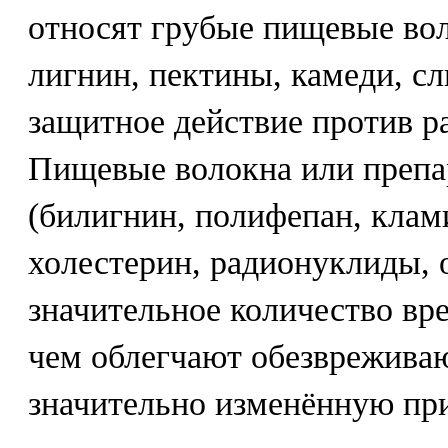
относят грубые пищевые вол
лигнин, пектины, камеди, с
защитное действие против р
Пищевые волокна или препа
(билигнин, полифепан, клам
холестерин, радионуклиды,
значительное количество вр
чем облегчают обезврежив
значительно изменённую при