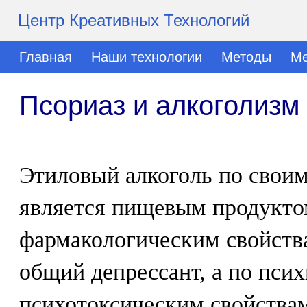
Центр Креативных Технологий
Главная
Наши технологии
Методы
Ме
Псориаз и алкоголизм
Этиловый алкоголь по свои
является пищевым продукто
фармакологическим свойств
общий депрессант, а по пси
психотоксическим свойствам