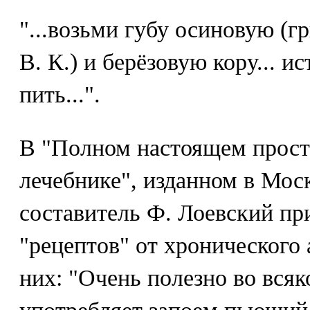
"...возьми губу осиновую (гр
В. К.) и берёзовую кору... и
пить...".
В "Полном настоящем прост
лечебнике", изданном в Москв
составитель Ф. Лоевский пр
"рецептов" от хронического 
них: "Очень полезно во всяк