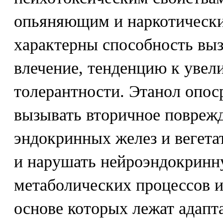
опьяняющим и наркотически
характерны способность вы
влечение, тенденцию к увел
толерантности. Этанол опос
вызывать вторичное повреж
эндокринных желез и вегета
и нарушать нейроэндокринн
метаболических процессов и
основе которых лежат адап