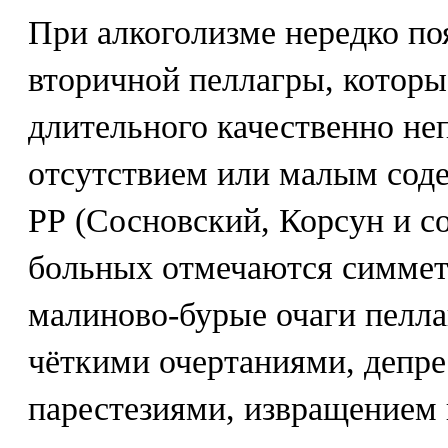
При алкоголизме нередко п
вторичной пеллагры, которы
длительного качественно не
отсутствием или малым сод
РР (Сосновский, Корсун и со
больных отмечаются симме
малиново-бурые очаги пелла
чёткими очертаниями, депр
парестезиями, извращением