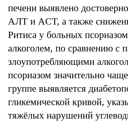
печени выявлено достоверн
АЛТ и ACT, а также снижен
Ритиса у больных псориазом
алкоголем, по сравнению с 
злоупотребляющими алкогол
псориазом значительно чаще
группе выявляется диабето
гликемической кривой, ука
тяжёлых нарушений углеводн