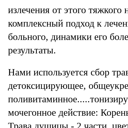
излечения от этого тяжкого 
комплексный подход к лечен
больного, динамики его бол
результаты.
Нами используется сбор тр
детоксицирующее, общеукр
поливитаминное.....тонизи
мочегонное действие: Корень
Трава душицы - 2 части, цве