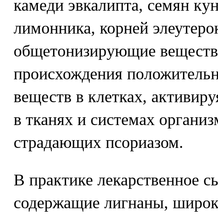
камеди эвкалипта, семян кун
лимонника, корней элеутер
общетонизирующие вещества
происхождения положительн
веществ в клетках, активир
в тканях и системах организ
страдающих псориазом.
В практике лекарственное с
содержащие лигнаны, широко