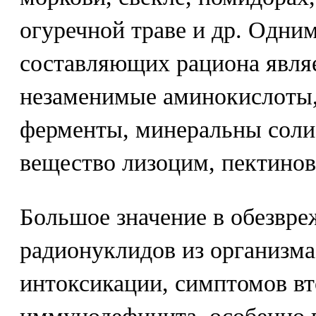
огуречной траве и др. Одни
составляющих рациона являе
незаменимые аминокислоты,
ферменты, минеральны соли
вещество лизоцим, пектинов
Большое значение в обезвр
радионуклидов из организм
интоксикации, симптомов в