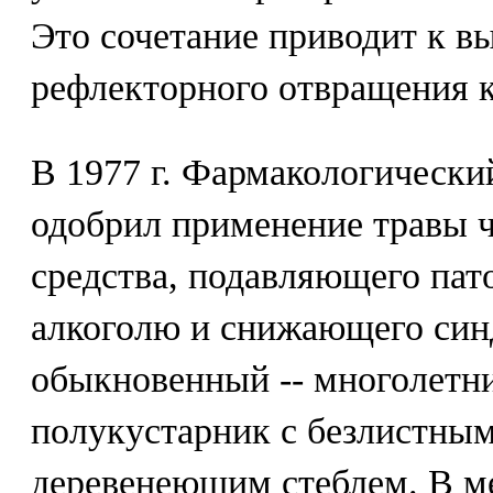
Это сочетание приводит к в
рефлекторного отвращения к
В 1977 г. Фармакологически
одобрил применение травы ч
средства, подавляющего пат
алкоголю и снижающего син
обыкновенный -- многолетн
полукустарник с безлистны
деревенеющим стеблем. В м