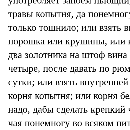
употребляет запоем пьющий
травы копытня, да понемногу
только тошнило; или взять 
порошка или крушины, или 
два золотника на штоф вина 
четыре, после давать по рюм
сутки; или взять внутренней
корня копытня; или корня б
надо, дабы сделать крепкий 
чая понемногу во всяком пит