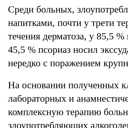
Среди больных, злоупотреб
напитками, почти у трети те
течения дерматоза, у 85,5 %
45,5 % псориаз носил экссуд
нередко с поражением крупн
На основании полученных к
лабораторных и анамнестич
комплексную терапию больн
злоупотребляющих алкоголе