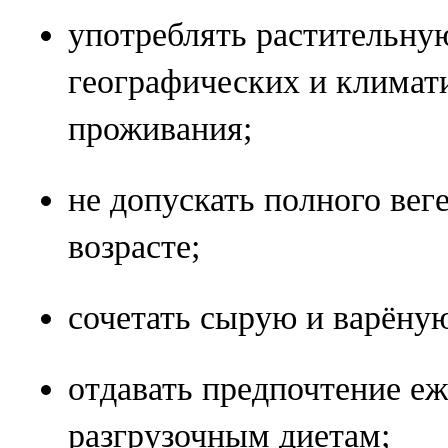
употреблять растительну
географических и климат
проживания;
не допускать полного вег
возрасте;
сочетать сырую и варёну
отдавать предпочтение е
разгрузочным диетам;