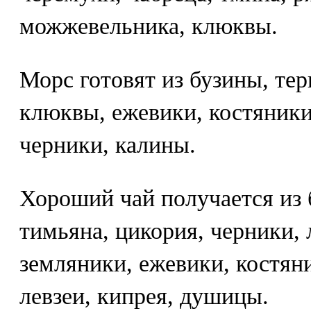
можжевельника, клюквы.
Морс готовят из бузины, те
клюквы, ежевики, костяники
черники, калины.
Хороший чай получается из 
тимьяна, цикория, черники, 
земляники, ежевики, костян
левзеи, кипрея, душицы.