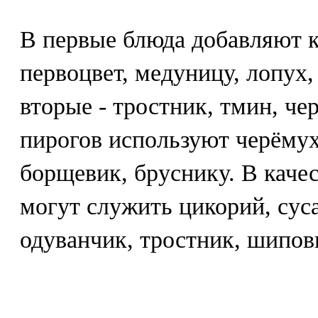
В первые блюда добавляют к
первоцвет, медуницу, лопух,
вторые - тростник, тмин, че
пирогов используют черёмуху
борщевик, бруснику. В каче
могут служить цикорий, суса
одуванчик, тростник, шипов