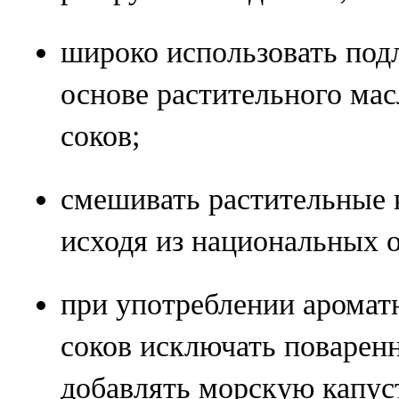
широко использовать подл
основе растительного ма
соков;
смешивать растительные
исходя из национальных 
при употреблении аромат
соков исключать поварен
добавлять морскую капуст