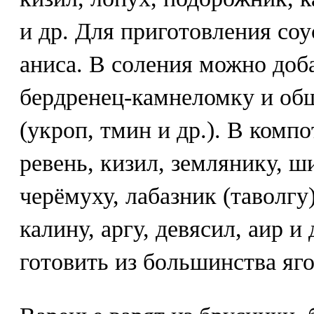
и др. Для приготовления со
аниса. В соления можно доб
бердренец-камнеломку и об
(укроп, тмин и др.). В комп
ревень, кизил, землянику, ш
черёмуху, лабазник (таволгу
калину, аргу, девясил, аир 
готовить из большинства яг