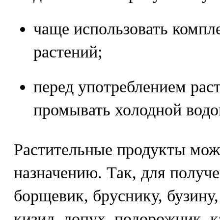
чаще использовать компл
растений;
перед употреблением раст
промывать холодной водо
Растительные продукты мож
назначению. Так, для получ
борщевик, бруснику, бузину
кизил, лопух, подорожник, к