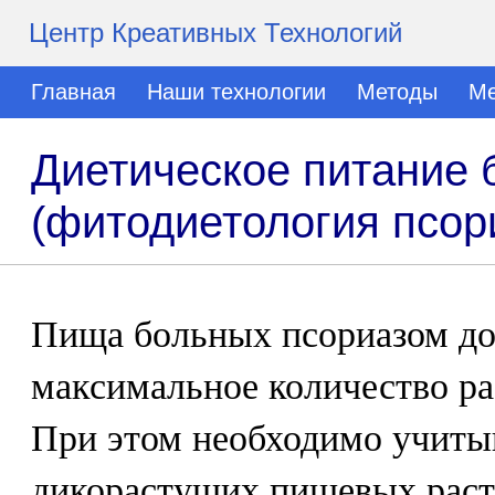
Центр Креативных Технологий
Главная
Наши технологии
Методы
Ме
Диетическое питание 
(фитодиетология псор
Пища больных псориазом до
максимальное количество ра
При этом необходимо учитыв
дикорастущих пищевых раст