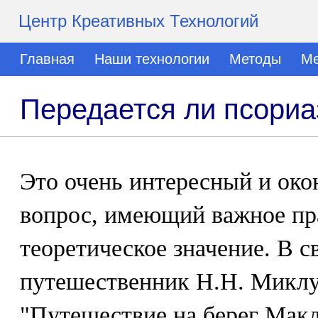
Центр Креативных Технологий
Главная
Наши технологии
Методы
Ме
Передается ли псориа
Это очень интересный и ок
вопрос, имеющий важное пр
теоретическое значение. В с
путешественник Н.Н. Миклу
"Путешествие на берег Макл