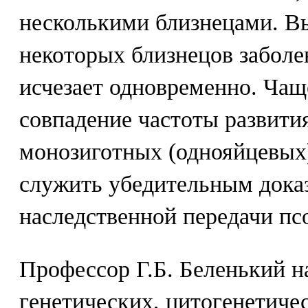
несколькими близнецами. Вы
некоторых близнецов заболе
исчезает одновременно. Чащ
совпадение частоты развити
монозиготных (однояйцевых)
служить убедительным дока
наследственной передачи пс
Профессор Г.Б. Беленький н
генетических, цитогенетиче