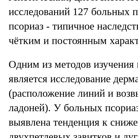
исследований 127 больных п
псориаз - типичное наследст
чётким и постоянным характ
Одним из методов изучения 
является исследование дерм
(расположение линий и воз
ладоней). У больных псориа
выявлена тенденция к сниж
двухпетлевых завитков и ду