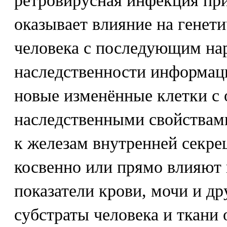
ретровирусная инфекция пр
оказывает влияние на генет
человека с последующим на
наследственности информац
новые изменённые клетки с
наследственными свойства
к железам внутренней секре
косвенно или прямо влияют
показатели крови, мочи и д
субстраты человека и ткани 