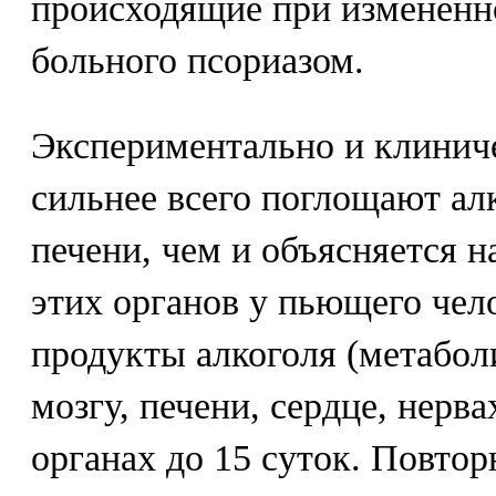
происходящие при измененн
больного псориазом.
Экспериментально и клиниче
сильнее всего поглощают алк
печени, чем и объясняется 
этих органов у пьющего чел
продукты алкоголя (метабол
мозгу, печени, сердце, нерва
органах до 15 суток. Повто