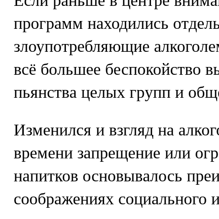
Если раньше в центре вним
программ находились отдель
злоупотребляющие алкоголем
всё большее беспокойство 
пьянства целых групп и общ
Изменился и взгляд на алког
времени запрещение или ог
напитков основывалось пре
соображениях социального и