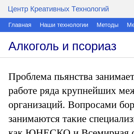
Центр Креативных Технологий
Главная
Наши технологии
Методы
Ме
Алкоголь и псориаз
Проблема пьянства занимает
работе ряда крупнейших ме
организаций. Вопросами бо
занимаются такие специализ
как ЮНЕСКО и Всемирная о