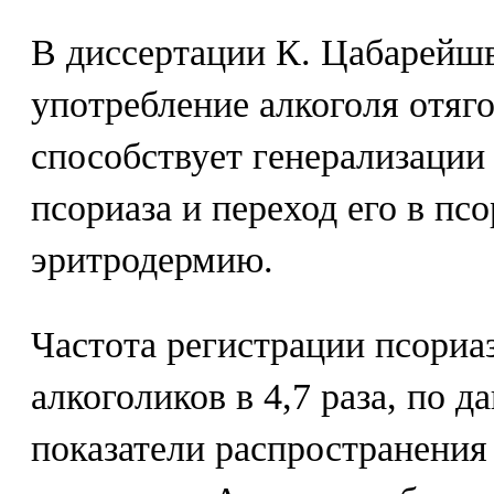
В диссертации К. Цабарейшв
употребление алкоголя отяго
способствует генерализации
псориаза и переход его в пс
эритродермию.
Частота регистрации псориа
алкоголиков в 4,7 раза, по 
показатели распространения 