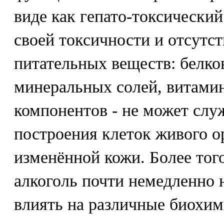
виде как гепато-токсический
своей токсичности и отсутс
питательных веществ: белков
минеральных солей, витамин
компонентов - не может слу
построения клеток живого ор
изменённой кожи. Более того
алкоголь почти немедленно 
влиять на различные биохим