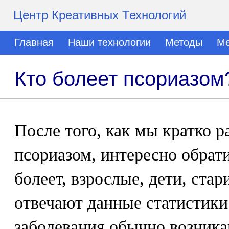
Центр Креативных Технологий
Главная
Наши технологии
Методы
Ме
Кто болеет псориазом
После того, как мы кратко р
псориазом, интересно обрати
болеет, взрослые, дети, ста
отвечают данные статистики
заболевания обычно возника