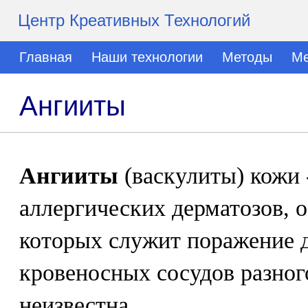
Центр Креативных Технологий
Главная
Наши технологии
Методы
Ме
Ангииты
Ангииты
(васкулиты) кожи 
аллергических дерматозов,
которых служит поражение 
кровеносных сосудов разног
неизвестна.