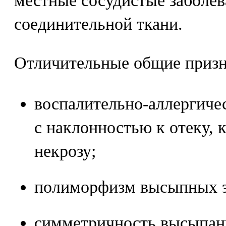
местные сосудистые заболев
соединительной ткани.
Отличительные общие призн
воспалительно-аллергиче
с наклонностью к отеку, 
некрозу;
полиморфизм высыпных э
симметричность высыпан