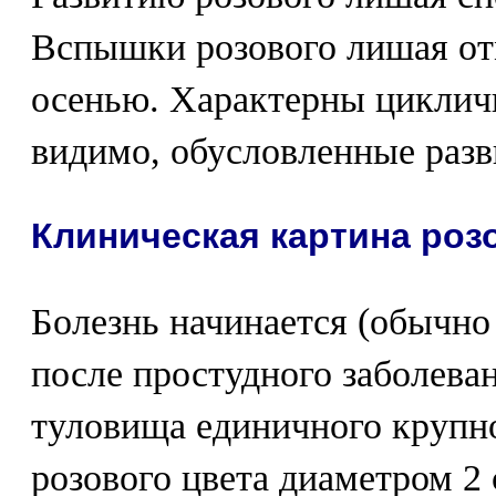
Вспышки розового лишая от
осенью. Характерны цикличн
видимо, обусловленные раз
Клиническая картина роз
Болезнь начинается (обычно
после простудного заболеван
туловища единичного крупно
розового цвета диаметром 2 