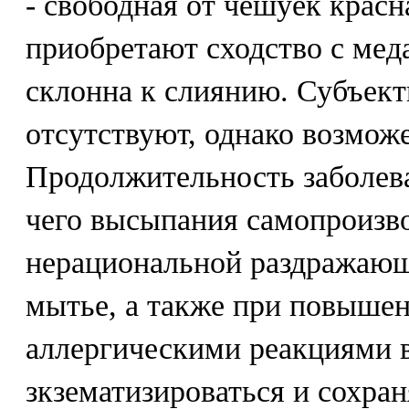
- свободная от чешуек красн
приобретают сходство с мед
склонна к слиянию. Субъек
отсутствуют, однако возможе
Продолжительность заболева
чего высыпания самопроизв
нерациональной раздражающ
мытье, а также при повышен
аллергическими реакциями 
зкзематизироваться и сохран