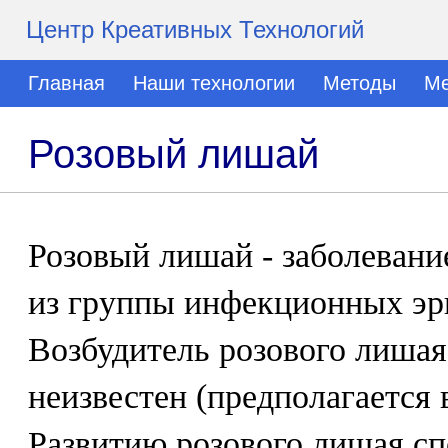
Центр Креативных Технологий
Главная
Наши технологии
Методы
Ме
Розовый лишай
Розовый лишай - заболевани
из группы инфекционных эр
Возбудитель розового лишая
неизвестен (предполагается 
Развитию розового лишая сп