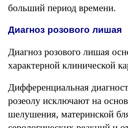
больший период времени.
Диагноз розового лишая
Диагноз розового лишая осн
характерной клинической ка
Дифференциальная диагност
розеолу исключают на осно
шелушения, материнской бл
серологических реакций и о