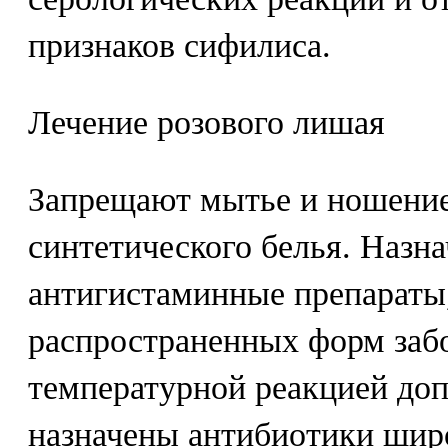
признаков сифилиса.
Лечение розового лишая
Запрещают мытье и ношение
синтетического белья. Назн
антигистаминные препараты,
распространенных форм заб
температурной реакцией до
назначены антибиотики широ