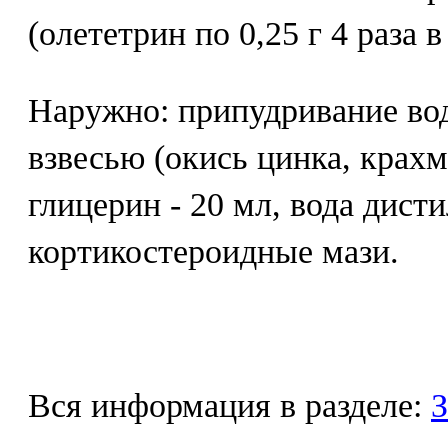
(олететрин по 0,25 г 4 раза в
Наружно: припудривание во
взвесью (окись цинка, крахма
глицерин - 20 мл, вода дисти
кортикостероидные мази.
Вся информация в разделе:
З