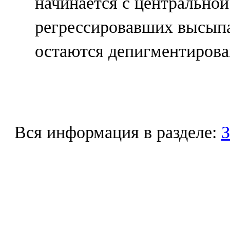
начинается с центральной
регрессировавших высыпа
остаются депигментирова
Вся информация в разделе:
З