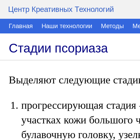
Центр Креативных Технологий
Главная
Наши технологии
Методы
Ме
Стадии псориаза
Выделяют следующие стадии
прогрессирующая стадия 
участках кожи большого ч
булавочную головку, узе