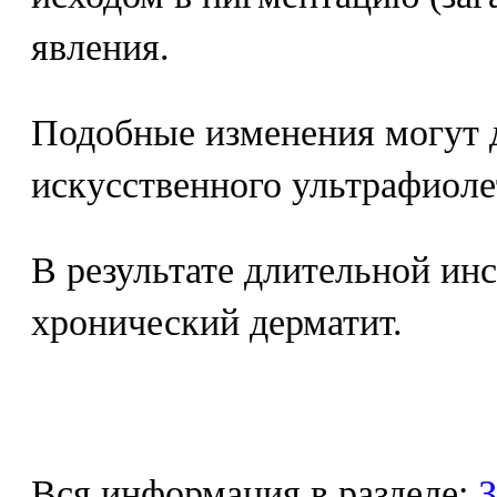
явления.
Подобные изменения могут 
искусственного ультрафиоле
В результате длительной ин
хронический дерматит.
Вся информация в разделе:
З