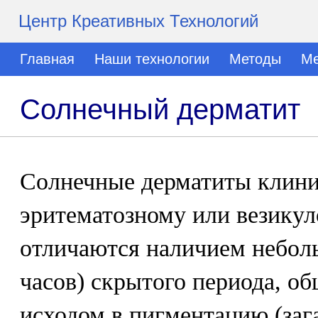
Центр Креативных Технологий
Главная
Наши технологии
Методы
Ме
Солнечный дерматит
Солнечные дерматиты клини
эритематозному или везикул
отличаются наличием небол
часов) скрытого периода, о
исходом в пигментацию (заг