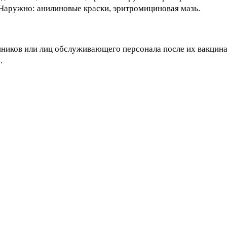
Наружно: анилиновые краски, эритромициновая мазь.
енников или лиц обслуживающего персонала после их вакци
.