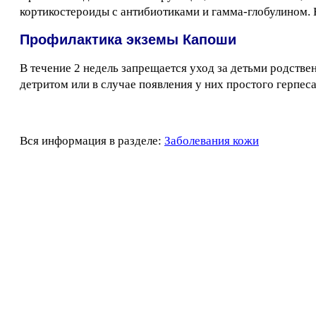
кортикостероиды с антибиотиками и гамма-глобулином. 
Профилактика экземы Капоши
В течение 2 недель запрещается уход за детьми родств
детритом или в случае появления у них простого герпеса
Вся информация в разделе:
Заболевания кожи