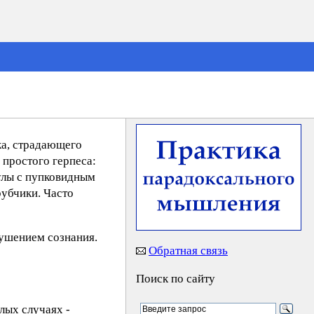
ка, страдающего
простого герпеса:
улы с пупковидным
рубчики. Часто
ушением сознания.
Обратная связь
Поиск по сайту
лых случаях -