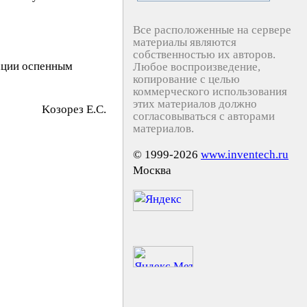
Все расположенные на сервере
материалы являются
собственностью их авторов.
нации оспенным
Любое воспроизведение,
копирование с целью
коммерческого использования
этих материалов должно
Koзopeз E.C.
согласовываться с авторами
материалов.
© 1999-2026
www.inventech.ru
Москва