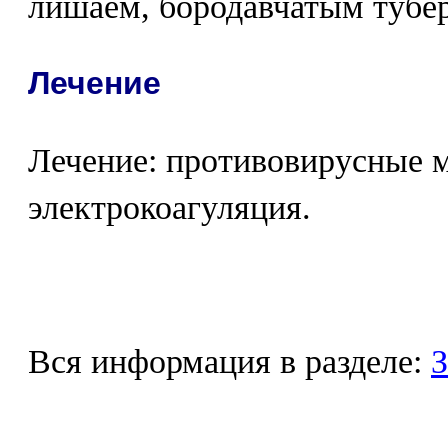
лишаем, бородавчатым тубе
Лечение
Лечение: противовирусные м
электрокоагуляция.
Вся информация в разделе:
З