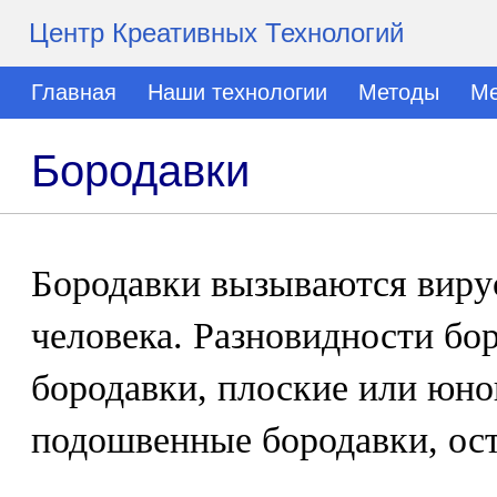
Центр Креативных Технологий
Главная
Наши технологии
Методы
Ме
Бородавки
Бородавки вызываются вир
человека. Разновидности бо
бородавки, плоские или юно
подошвенные бородавки, ос