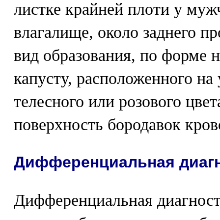
листке крайней плоти у мужч
влагалище, около заднего п
вид образования, по форме
капусту, расположенного на
телесного или розового цве
поверхность бородавок кров
Дифференциальная диаг
Дифференциальная диагност