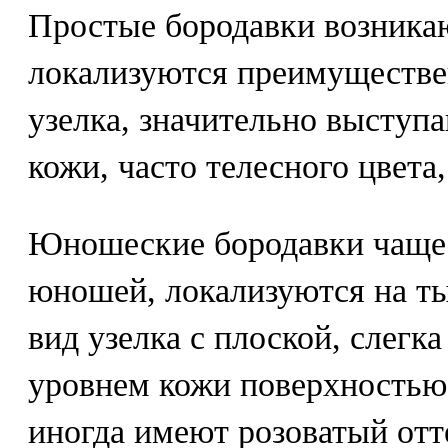
Простые бородавки возникаю
локализуются преимуществе
узелка, значительно выступ
кожи, часто телесного цвета
Юношеские бородавки чаще 
юношей, локализуются на ты
вид узелка с плоской, слег
уровнем кожи поверхностью,
иногда имеют розоватый отт