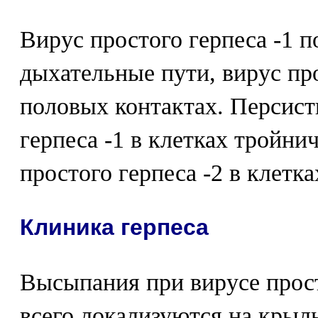
Вирус простого герпеса -1 п
дыхательные пути, вирус про
половых контактах. Персист
герпеса -1 в клетках тройнич
простого герпеса -2 в клетка
Клиника герпеса
Высыпания при вирусе прост
всего локализуются на крыль