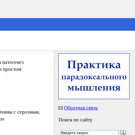
 патогенез
и простом
Обратная связь
ичины с серозным,
ро
Поиск по сайту