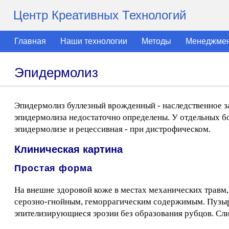
Центр Креативных Технологий
Главная
Наши технологии
Методы
Менеджме
Эпидермолиз
Эпидермолиз буллезный врожденный - наследственное за
эпидермолиза недостаточно определены. У отдельных б
эпидермолизе и рецессивная - при дистрофическом.
Клиническая картина
Простая форма
На внешне здоровой коже в местах механических травм,
серозно-гнойным, геморрагическим содержимым. Пузыр
эпителизирующиеся эрозии без образования рубцов. Сли