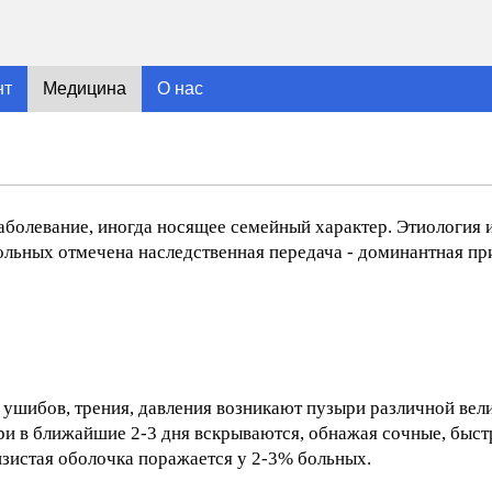
нт
Медицина
О нас
болевание, иногда носящее семейный характер. Этиология и
ольных отмечена наследственная передача - доминантная пр
 ушибов, трения, давления возникают пузыри различной вел
и в ближайшие 2-3 дня вскрываются, обнажая сочные, быст
зистая оболочка поражается у 2-3% больных.