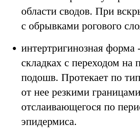
области сводов. При вск
с обрывками рогового сло
интертригинозная форма 
складках с переходом на
подошв. Протекает по тип
от нее резкими границами
отслаивающегося по пери
эпидермиса.