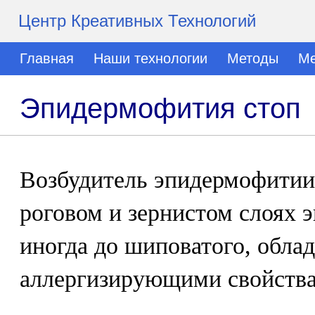
Центр Креативных Технологий
Главная
Наши технологии
Методы
Ме
Эпидермофития стоп
Возбудитель эпидермофитии 
роговом и зернистом слоях 
иногда до шиповатого, обла
аллергизирующими свойств