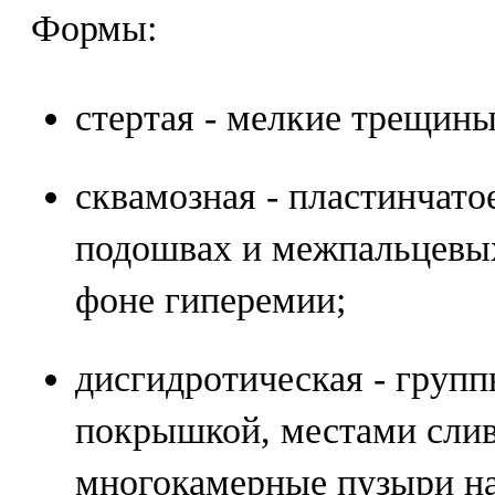
Формы:
стертая - мелкие трещин
сквамозная - пластинчат
подошвах и межпальцевых
фоне гиперемии;
дисгидротическая - групп
покрышкой, местами сли
многокамерные пузыри на