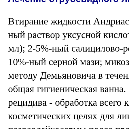
Втирание жидкости Андриася
ный раствор уксусной кислот
мл); 2-5%-ный салицилово-р
10%-ный серной мази; микоз
методу Демьяновича в течени
общая гигиеническая ванна.
рецидива - обработка всего 
косметических целях для л