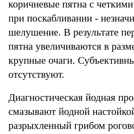
коричневые пятна с четким
при поскабливании - незнач
шелушение. В результате пе
пятна увеличиваются в разм
крупные очаги. Субъективн
отсутствуют.
Диагностическая йодная про
смазывают йодной настойкой
разрыхленный грибом рогов