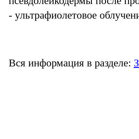
псевдолейкодермы после про
- ультрафиолетовое облучен
Вся информация в разделе:
З