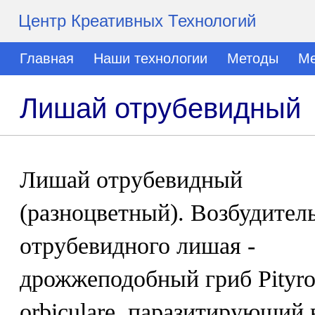
Центр Креативных Технологий
Главная
Наши технологии
Методы
Ме
Лишай отрубевидный
Лишай отрубевидный
(разноцветный). Возбудител
отрубевидного лишая -
дрожжеподобный гриб Pityr
orbiculare, паразитирующий 