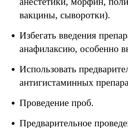
анестетики, морфин, пол
вакцины, сыворотки).
Избегать введения препа
анафилаксию, особенно в
Использовать предварите
антигистаминных препара
Проведение проб.
Предварительное проведе