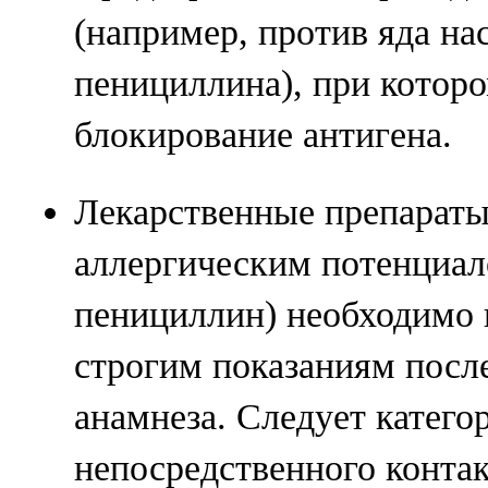
(например, против яда на
пенициллина), при котор
блокирование антигена.
Лекарственные препараты
аллергическим потенциал
пенициллин) необходимо 
строгим показаниям посл
анамнеза. Следует катего
непосредственного конта