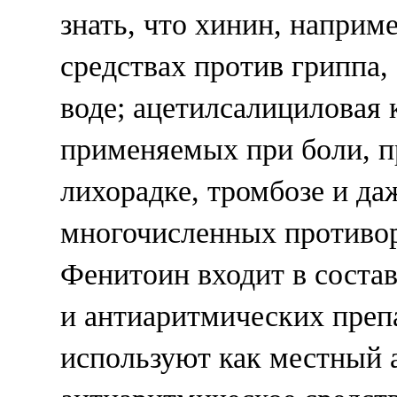
знать, что хинин, наприм
средствах против гриппа,
воде; ацетилсалициловая к
применяемых при боли, п
лихорадке, тромбозе и даж
многочисленных противор
Фенитоин входит в соста
и антиаритмических преп
используют как местный а