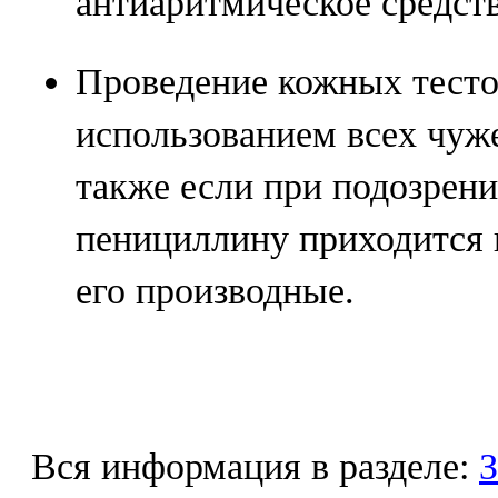
антиаритмическое средств
Проведение кожных тесто
использованием всех чуж
также если при подозрени
пенициллину приходится
его производные.
Вся информация в разделе:
З