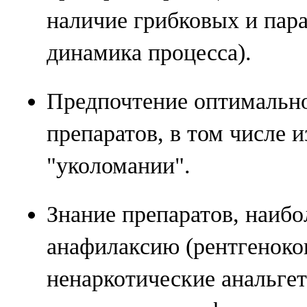
наличие грибковых и пар
динамика процесса).
Предпочтение оптимальн
препаратов, в том числе и
"уколомании".
Знание препаратов, наиб
анафилаксию (рентгеноко
ненаркотические анальге