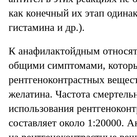
как конечный их этап одина
гистамина и др.).
К анафилактойдным относят
общими симптомами, которы
рентгеноконтрастных вещес
желатина. Частота смертельн
использования рентгенокон
составляет около 1:20000. 