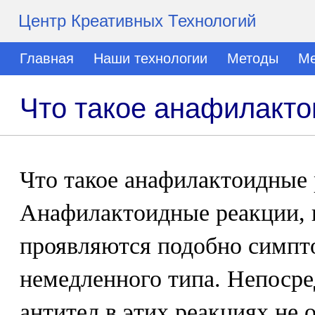
Центр Креативных Технологий
Главная
Наши технологии
Методы
Ме
Что такое анафилакт
Что такое анафилактоидные
Анафилактоидные реакции, 
проявляются подобно симпт
немедленного типа. Непосре
антител в этих реакциях не 