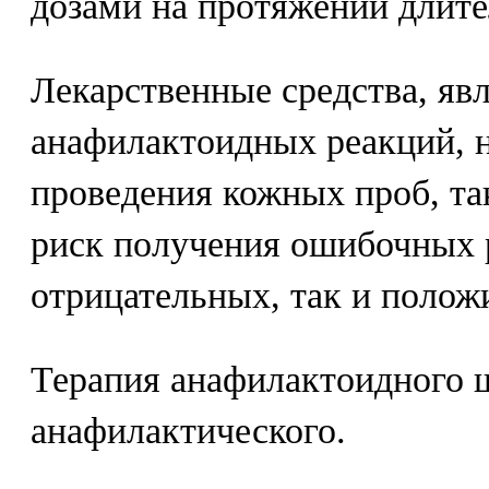
дозами на протяжении длите
Лекарственные средства, я
анафилактоидных реакций, 
проведения кожных проб, та
риск получения ошибочных р
отрицательных, так и полож
Терапия анафилактоидного ш
анафилактического.