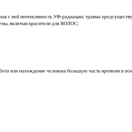
нная с ней интенсивность УФ-радиации; травма предсуществ
ены, включая красители для ВОЛОС;
работа или нахождение человека большую часть времени в п