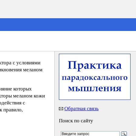
ктора с условиями
никновения меланом
лияние которых
акторы меланом кожи
одействия с
Обратная связь
к правило,
Поиск по сайту