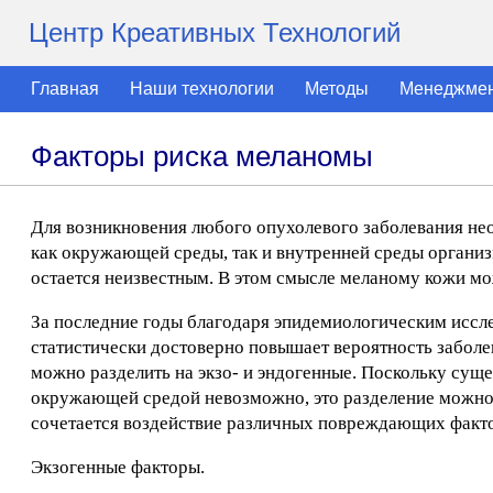
Центр Креативных Технологий
Главная
Наши технологии
Методы
Менеджме
Факторы риска меланомы
Для возникновения любого опухолевого заболевания нео
как окружающей среды, так и внутренней среды организ
остается неизвестным. В этом смысле меланому кожи м
За последние годы благодаря эпидемиологическим иссле
статистически достоверно повышает вероятность заболе
можно разделить на экзо- и эндогенные. Поскольку сущ
окружающей средой невозможно, это разделение можно с
сочетается воздействие различных повреждающих факт
Экзогенные факторы.