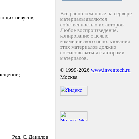
Все расположенные на сервере
ующих невусов;
материалы являются
собственностью их авторов.
Любое воспроизведение,
копирование с целью
коммерческого использования
этих материалов должно
согласовываться с авторами
материалов.
© 1999-2026
www.inventech.ru
омещении;
Москва
Ред. C. Дaнилoв