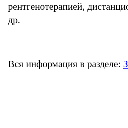
рентгенотерапией, дистанци
др.
Вся информация в разделе:
З