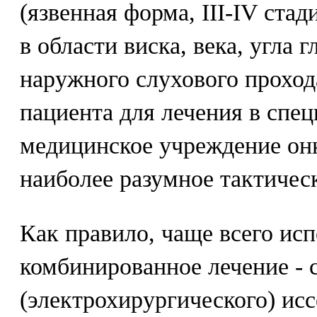
(язвенная форма, III-IV стад
в области виска, века, угла 
наружного слухового прохода 
пациента для лечения в спе
медицинское учреждение онк
наиболее разумное тактичес
Как правило, чаще всего исп
комбинированное лечение - 
(электрохирургического) ис