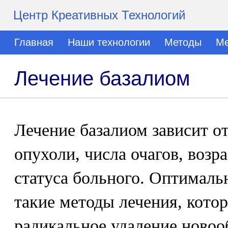
Центр Креативных Технологий
Главная
Наши технологии
Методы
Ме
Лечение базалиом
Лечение базалиом зависит о
опухоли, числа очагов, возр
статуса больного. Оптималь
такие методы лечения, кото
радикальное удаление новооб