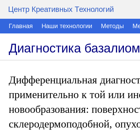
Центр Креативных Технологий
Главная
Наши технологии
Методы
Ме
Диагностика базалио
Дифференциальная диагност
применительно к той или и
новообразования: поверхнос
склеродермоподобной, опухо