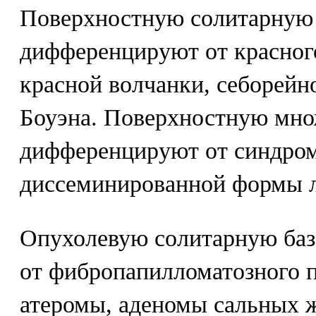
Поверхностную солитарную
дифференцируют от красног
красной волчанки, себорейно
Боуэна. Поверхностную мно
дифференцируют от синдром
диссеминированной формы л
Опухолевую солитарную ба
от фибропапилломатозного п
атеромы, аденомы сальных ж