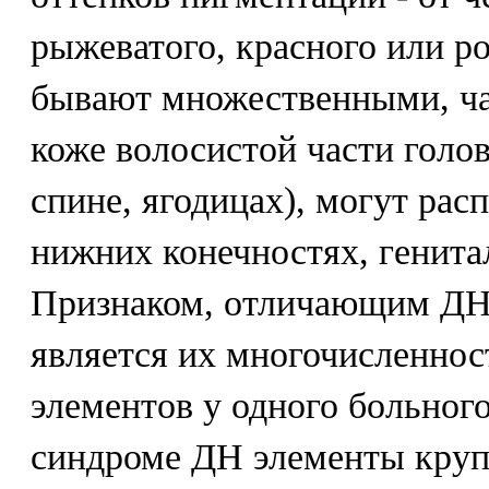
рыжеватого, красного или р
бывают множественными, ча
коже волосистой части голов
спине, ягодицах), могут рас
нижних конечностях, генита
Признаком, отличающим ДН 
является их многочисленност
элементов у одного больного
синдроме ДН элементы круп