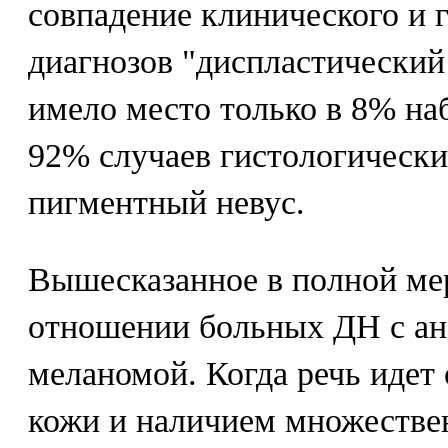
совпадение клинического и 
диагнозов "диспластический
имело место только в 8% на
92% случаев гистологическ
пигментный невус.
Вышесказанное в полной мер
отношении больных ДН с ан
меланомой. Когда речь идет
кожи и наличием множестве