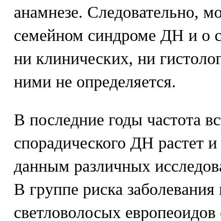
анамнезе. Следовательно, м
семейном синдроме ДН и о 
ни клинических, ни гистоло
ними не определяется.
В последние годы частота в
спорадического ДН растет и
данным различных исследова
В группе риска заболевания
светловолосых европеоидов 