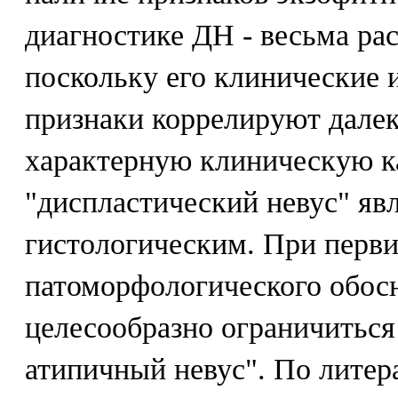
диагностике ДН - весьма ра
поскольку его клинические 
признаки коррелируют далек
характерную клиническую ка
"диспластический невус" явл
гистологическим. При перви
патоморфологического обосн
целесообразно ограничиться
атипичный невус". По лите