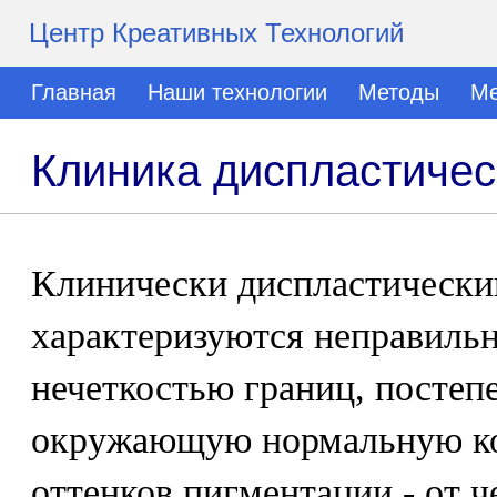
Центр Креативных Технологий
Главная
Наши технологии
Методы
Ме
Клиника диспластичес
Клинически диспластически
характеризуются неправиль
нечеткостью границ, постеп
окружающую нормальную ко
оттенков пигментации - от ч