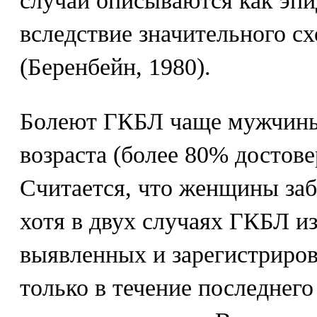
случаи описываются как эп
вследствие значительного сх
(Беренбейн, 1980).
Болеют ГКБЛ чаще мужчины 
возраста (более 80% достов
Считается, что женщины заб
хотя в двух случаях ГКБЛ и
выявленных и зарегистриро
только в течение последнего