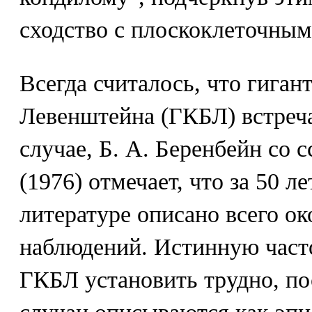
сходство с плоскоклеточным
Всегда считалось, что гиган
Левенштейна (ГКБЛ) встреча
случае, Б. А. Беренбейн со сс
(1976) отмечает, что за 50 ле
литературе описано всего ок
наблюдений. Истинную част
ГКБЛ установить трудно, по