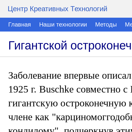
Центр Креативных Технологий
Главная
Наши технологии
Методы
Ме
Гигантской остроконе
Заболевание впервые описал B
1925 г. Buschke совместно с
гигантскую остроконечную 
члене как "карциномоггодо
кондилому", подчеркнув эти