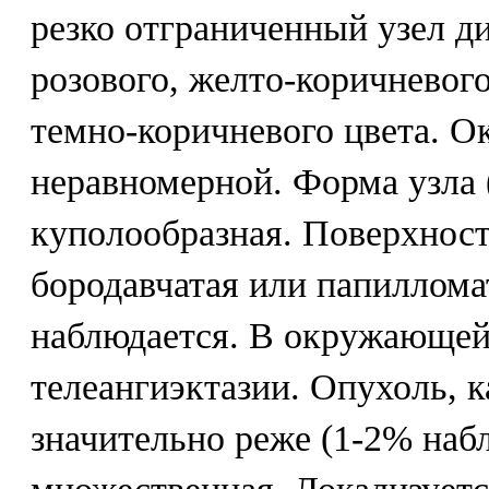
резко отграниченный узел д
розового, желто-коричневого
темно-коричневого цвета. О
неравномерной. Форма узла 
куполообразная. Поверхност
бородавчатая или папилломат
наблюдается. В окружающей
телеангиэктазии. Опухоль, к
значительно реже (1-2% наб