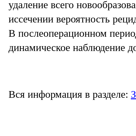
удаление всего новообразов
иссечении вероятность реци
В послеоперационном перио
динамическое наблюдение до
Вся информация в разделе:
З