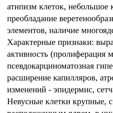
атипизм клеток, небольшое 
преобладание веретенообра
элементов, наличие многояд
Характерные признаки: выр
активность (пролиферация м
псевдокарциноматозная гипе
расширение капилляров, атр
изменений - эпидермис, сет
Невусные клетки крупные, с