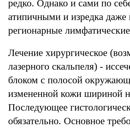
редко. Однако и сами по се
атипичными и изредка даже 
регионарные лимфатические
Лечение хирургическое (воз
лазерного скальпеля) - иссе
блоком с полосой окружающ
измененной кожи шириной не
Последующее гистологическ
обязательно. Основное треб