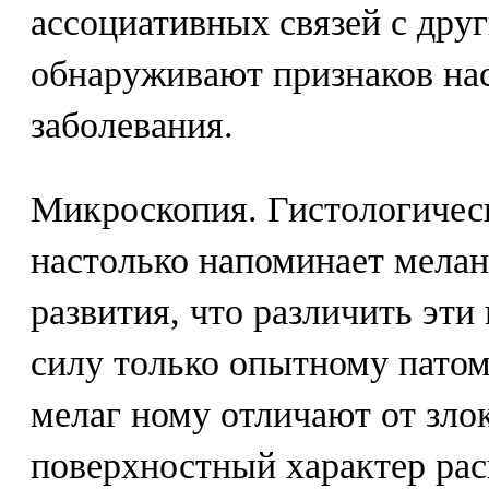
ассоциативных связей с дру
обнаруживают признаков на
заболевания.
Микроскопия. Гистологическ
настолько напоминает мелан
развития, что различить эти
силу только опытному пато
мелаг ному отличают от зло
поверхностный характер ра