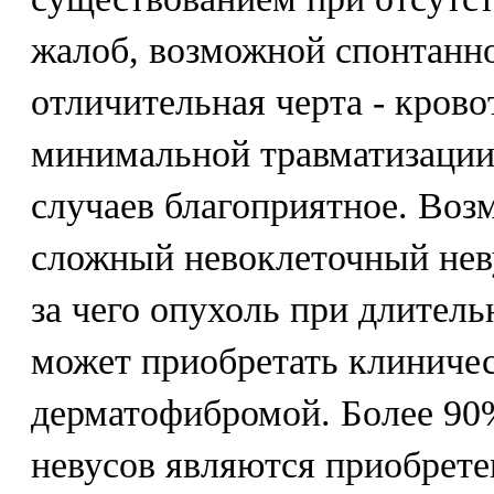
жалоб, возможной спонтанн
отличительная черта - крово
минимальной травматизации
случаев благоприятное. Воз
сложный невоклеточный неву
за чего опухоль при длител
может приобретать клиничес
дерматофибромой. Более 90
невусов являются приобрет