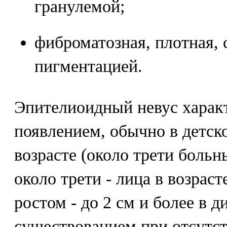
гранулемой;
фиброматозная, плотная,
пигментацией.
Эпителиоидный невус харак
появлением, обычно в детс
возрасте (около трети больны
около трети - лица в возраст
ростом - до 2 см и более в 
существованием при отсутс