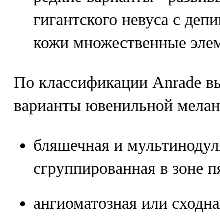
гигантского невуса с де
кожи множественные элем
По классификации Anrade 
варианты ювенильной мела
бляшечная и мультинодул
сгруппированная в зоне п
ангиоматозная или сходна