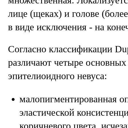
множественная. Локализуетс
лице (щеках) и голове (боле
в виде исключения - на коне
Согласно классификации Dupe
различают четыре основных
эпителиоидного невуса:
малопигментированная оп
эластической консистенци
коричневого цвета, исчез