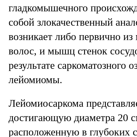
гладкомышечного происхожд
собой злокачественный ана
возникает либо первично и
волос, и мышц стенок сосудо
результате саркоматозного о
лейомиомы.
Лейомиосаркома представля
достигающую диаметра 20 см
расположенную в глубоких с