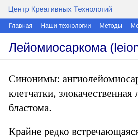
Центр Креативных Технологий
Главная
Наши технологии
Методы
Ме
Лейомиосаркома (leio
Синонимы: ангиолейомиосар
клетчатки, злокачественная
бластома.
Крайне редко встречающаяс