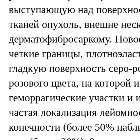
выступающую над поверхн
тканей опухоль, внешне не
дерматофибросаркому. Ново
четкие границы, плотноэлас
гладкую поверхность серо-р
розового цвета, на которой
геморрагические участки и 
частая локализация лейомио
конечности (более 50% наблю