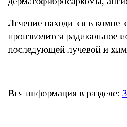
дерматофибросаркомы, анги
Лечение находится в компет
производится радикальное и
последующей лучевой и хим
Вся информация в разделе:
З