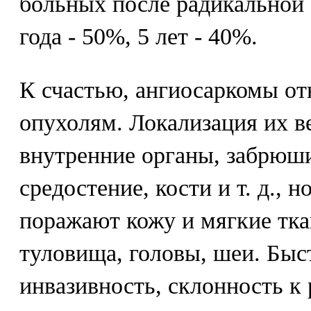
больных после радикальной 
года - 50%, 5 лет - 40%.
К счастью, ангиосаркомы от
опухолям. Локализация их в
внутренние органы, забрюш
средостение, кости и т. д., н
поражают кожу и мягкие тка
туловища, головы, шеи. Быс
инвазивность, склонность к