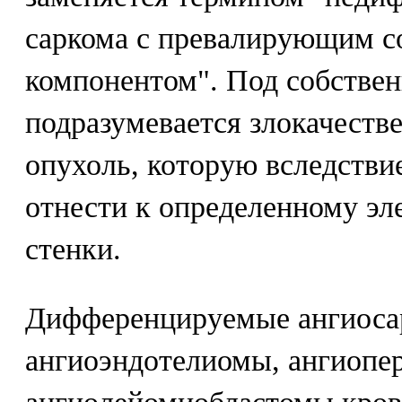
саркома с превалирующим с
компонентом". Под собстве
подразумевается злокачеств
опухоль, которую вследствие
отнести к определенному эл
стенки.
Дифференцируемые ангиосар
ангиоэндотелиомы, ангиопе