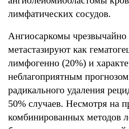
ангиолейомиобластомы кро
лимфатических сосудов.
Ангиосаркомы чрезвычайно 
метастазируют как гематоге
лимфогенно (20%) и характ
неблагоприятным прогнозом
радикального удаления реци
50% случаев. Несмотря на 
комбинированных методов л