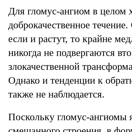
Для гломус-ангиом в целом 
доброкачественное течение.
если и растут, то крайне ме
никогда не подвергаются вт
злокачественной трансформа
Однако и тенденции к обрат
также не наблюдается.
Поскольку гломус-ангиомы 
смешанного строения, в фо