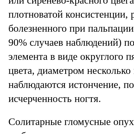
или сиренево-красного цвега
плотноватой консистенции, 
болезненного при пальпации
90% случаев наблюдений) по
элемента в виде округлого п
цвета, диаметром несколько
наблюдаются истончение, по
исчерченность ногтя.
Солитарные гломусные опух