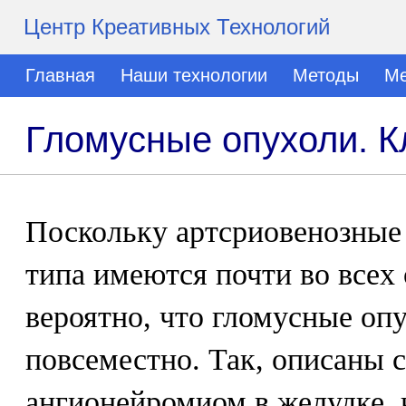
Центр Креативных Технологий
Главная
Наши технологии
Методы
Ме
Гломусные опухоли. К
Поскольку артсриовенозные
типа имеются почти во всех 
вероятно, что гломусные оп
повсеместно. Так, описаны 
ангионейромиом в желудке, 