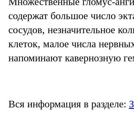
Множественные гломус-анги
содержат большое число эк
сосудов, незначительное ко
клеток, малое числа нервны
напоминают кавернозную ге
Вся информация в разделе:
З