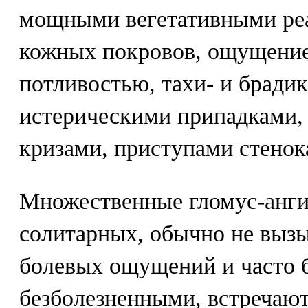
мощными вегетативными ре
кожных покровов, ощущение
потливостью, тахи- и брадик
истерическими припадками,
кризами, приступами стенок
Множественные гломус-анги
солитарных, обычно не вы
болевых ощущений и часто
безболезненными, встречают