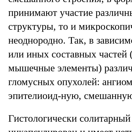
принимают участие различн
структуры, то и микроскопи
неоднородно. Так, в зависим
или иных составных частей 
мышечные элементы) разли
гломусных опухолей: ангиом
эпителиоид-ную, смешанну
Гистологически солитарный