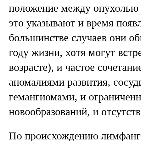
положение между опухолью 
это указывают и время появ
большинстве случаев они о
году жизни, хотя могут встр
возрасте), и частое сочетани
аномалиями развития, сосу
гемангиомами, и ограничен
новообразований, и отсутст
По происхождению лимфанг