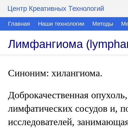
Центр Креативных Технологий
Главная
Наши технологии
Методы
Ме
Лимфангиома (lympha
Синоним: хилангиома.
Доброкачественная опухоль,
лимфатических сосудов и, 
исследователей, занимающа