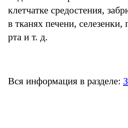
клетчатке средостения, заб
в тканях печени, селезенки, 
рта и т. д.
Вся информация в разделе:
З