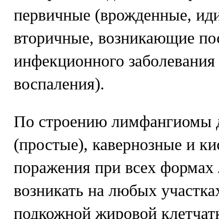
первичные (врожденные, иди
вторичные, возникающие по
инфекционного заболевания 
воспаления).
По строению лимфангиомы д
(простые), кавернозные и к
поражения при всех формах
возникать на любых участка
подкожной жировой клетчатк