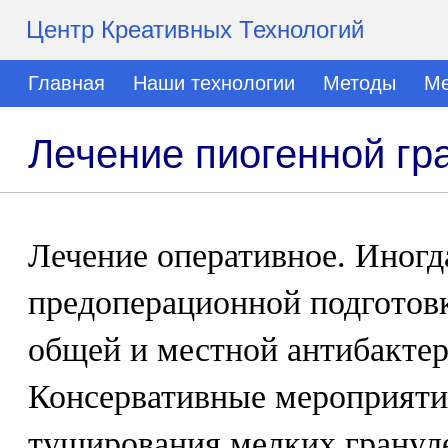
Центр Креативных Технологий
Главная
Наши технологии
Методы
Ме
Лечение пиогенной г
Лечение оперативное. Иногда
предоперационной подготовк
общей и местной антибактер
Консервативные мероприяти
туширования мелких гранул