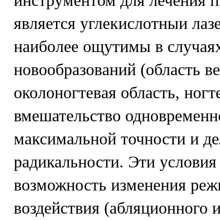
инструментом для лечения 
является углекислотныи лаз
наиболее ощутимы в случая
новообразований (область ве
околоногтевая область, ногтев
вмешательство одновременно
максимальной точности и де
радикальности. Эти условия
возможность изменения реж
воздействия (абляционного и