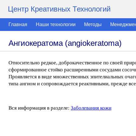
Центр Креативных Технологий
Главная
Наши технологии
Методы
Менеджме
Ангиокератома (angiokeratoma)
Относительно редкое, доброкачественное по своей прир
сформированное стойко расширенными сосудами сосочко
Проявляется в виде множественных эпителиальных очаг
типа ангиом и сопровождается реактивными, прежде вс
Вся информация в разделе:
Заболевания кожи