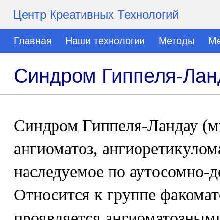
Центр Креативных Технологий
Главная
Наши технологии
Методы
Ме
Синдром Гиппеля-Лан
Синдром Гиппеля-Ландау (
ангиоматоз, ангиоретикулома
наследуемое по аутосомно-д
Относится к группе факомат
проявляется ангиоматозным