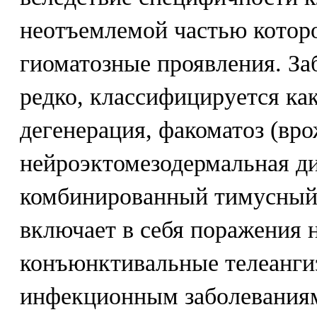
неотъемлемой частью которо
гиоматозные проявления. За
редко, классифицируется ка
дегенерация, факоматоз (вр
нейроэктомезодермальная ди
комбинированный тимусный
включает в себя поражения 
конъюнктивальные телеангиэ
инфекционным заболевания