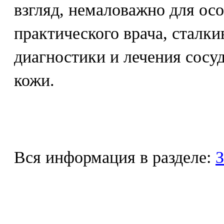
взгляд, немаловажно для ос
практического врача, сталк
диагностики и лечения сосу
кожи.
Вся информация в разделе:
З