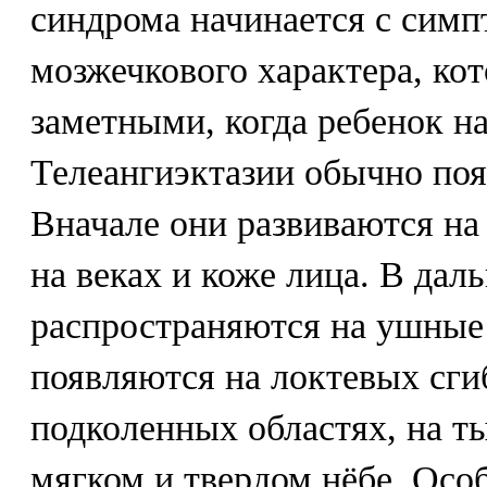
синдрома начинается с симп
мозжечкового характера, ко
заметными, когда ребенок на
Телеангиэктазии обычно появ
Вначале они развиваются на 
на веках и коже лица. В да
распространяются на ушные
появляются на локтевых сгиб
подколенных областях, на ты
мягком и твердом нёбе. Ос