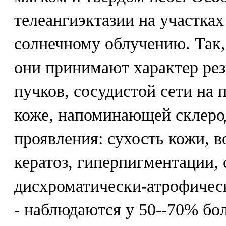
телеангиэктазии на участка
солнечному облучению. Так,
они принимают характер рез
пучков, сосудистой сети на 
коже, напоминающей склеро
проявления: сухость кожи, 
кератоз, гиперпигментации, 
дисхроматически-атрофичес
- наблюдаются у 50--70% бо