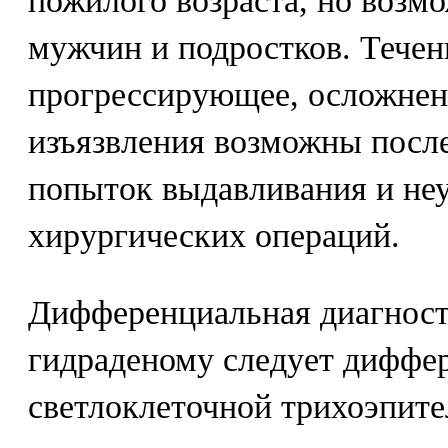
пожилого возраста, но возмо
мужчин и подростков. Течен
прогрессирующее, осложнени
изъязвления возможны посл
попыток выдавливания и не
хирургических операций.
Дифференциальная диагност
гидраденому следует диффе
светлоклеточной трихоэпите