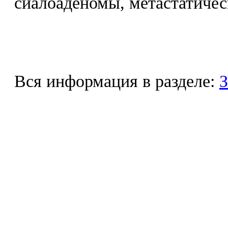
сиалоаденомы, метастатичес
Вся информация в разделе:
З