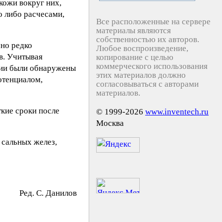
кожи вокруг них,
о либо расчесами,
Все расположенные на сервере
материалы являются
собственностью их авторов.
чно редко
Любое воспроизведение,
в. Учитывая
копирование с целью
коммерческого использования
сии были обнаружены
этих материалов должно
отенциалом,
согласовываться с авторами
материалов.
ткие сроки после
© 1999-2026
www.inventech.ru
Москва
 сальных желез,
Ред. C. Дaнилoв