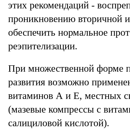
этих рекомендаций - воспре
проникновению вторичной и
обеспечить нормальное прот
реэпителизации.
При множественной форме п
развития возможно применен
витаминов А и Е, местных с
(мазевые компрессы с вита
салициловой кислотой).