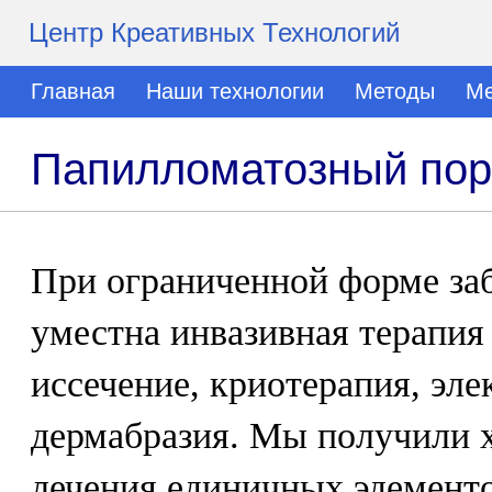
Центр Креативных Технологий
Главная
Наши технологии
Методы
Ме
Папилломатозный пор
При ограниченной форме за
уместна инвазивная терапия 
иссечение, криотерапия, эле
дермабразия. Мы получили 
лечения единичных эдемент