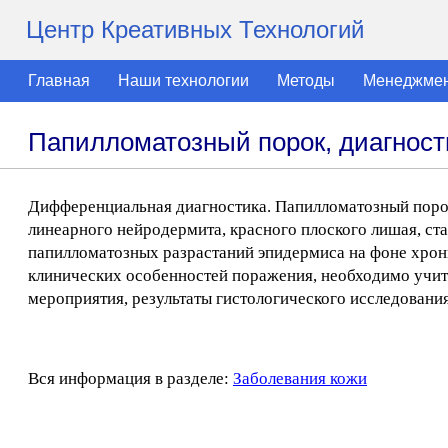
Центр Креативных Технологий
Главная
Наши технологии
Методы
Менеджме
Папилломатозный порок, диагност
Дифференциальная диагностика. Папилломатозный порок
линеарного нейродермита, красного плоского лишая, ста
папилломатозных разрастаний эпидермиса на фоне хрон
клинических особенностей поражения, необходимо учиты
мероприятия, результаты гистологического исследовани
Вся информация в разделе:
Заболевания кожи