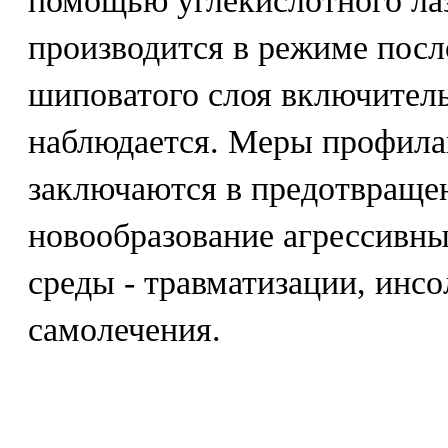
помощью углекислотного ла
производится в режиме посл
шиповатого слоя включитель
наблюдается. Меры профила
заключаются в предотвращен
новообразование агрессивн
среды - травматизации, инс
самолечения.