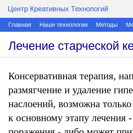
Центр Креативных Технологий
Главная
Наши технологии
Методы
Ме
Лечение старческой к
Консервативная терапия, на
размягчение и удаление гип
наслоений, возможна только
к основному этапу лечения -
поражения - либо может при