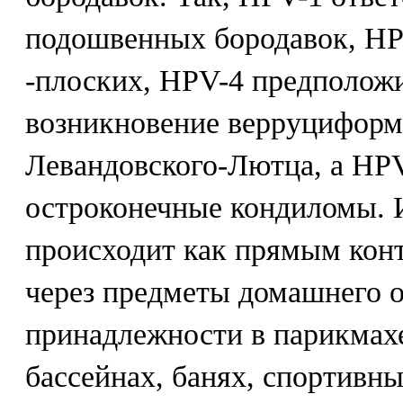
подошвенных бородавок, HP
-плоских, HPV-4 предполож
возникновение верруциформ
Левандовского-Лютца, a HPV4
остроконечные кондиломы.
происходит как прямым конт
через предметы домашнего 
принадлежности в парикмахе
бассейнах, банях, спортивны