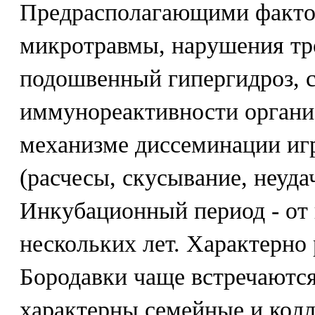
Предрасполагающими факто
микротравмы, нарушения тр
подошвенный гипергидроз, 
иммунореактивности органи
механизме диссеминации иг
(расчесы, скусывание, неуд
Инкубационный период - от 
нескольких лет. Характерно
Бородавки чаще встречаются 
характерны семейные и кол