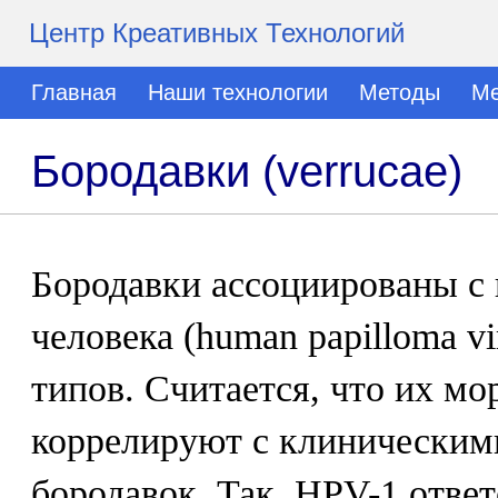
Центр Креативных Технологий
Главная
Наши технологии
Методы
Ме
Бородавки (verrucae)
Бородавки ассоциированы с
человека (human papilloma v
типов. Считается, что их м
коррелируют с клиническим
бородавок. Так, HPV-1 ответ