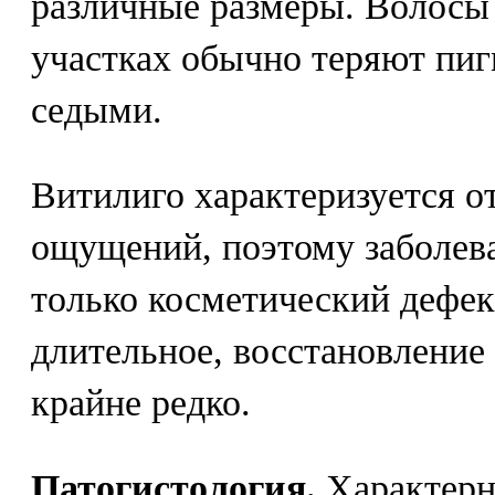
различные размеры. Волосы
участках обычно теряют пиг
седыми.
Витилиго характеризуется о
ощущений, поэтому заболева
только косметический дефек
длительное, восстановление
крайне редко.
Патогистология.
Характерн