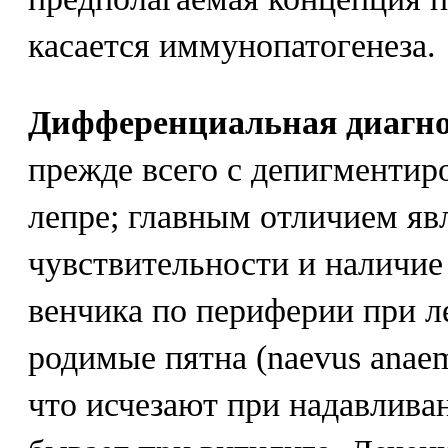
касается иммунопатогенеза.
Дифференциальная диагн
прежде всего с депигменти
лепре; главным отличием яв
чувствительности и наличие
венчика по периферии при 
родимые пятна (naevus anaem
что исчезают при надавливан