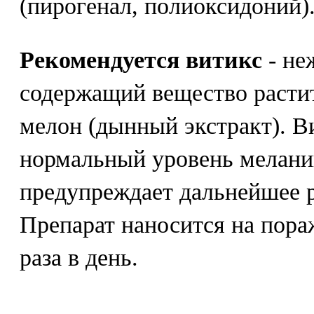
(пирогенал, полиоксидоний)
Рекомендуется витикс
- не
содержащий вещество расти
мелон (дынный экстракт). В
нормальный уровень меланин
предупреждает дальнейшее р
Препарат наносится на пора
раза в день.