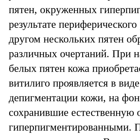
пятен, окруженных гиперпи
результате периферического 
другом нескольких пятен об
различных очертаний. При 
белых пятен кожа приобрета
витилиго проявляется в вид
депигментации кожи, на фон
сохранившие естественную о
гиперпигментированными. П