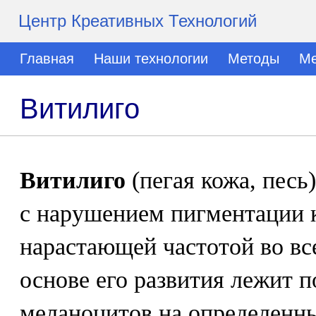
Центр Креативных Технологий
Главная
Наши технологии
Методы
Ме
Витилиго
Витилиго
(пегая кожа, песь)
с нарушением пигментации 
нарастающей частотой во вс
основе его развития лежит 
меланоцитов на определенны