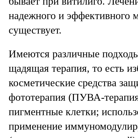
бывает при витилиго. Лечен
надежного и эффективного м
существует.
Имеются различные подходы
щадящая терапия, то есть и
косметические средства за
фототерапия (ПУВА-терапи
пигментные клетки; исполь
применение иммуномодулир