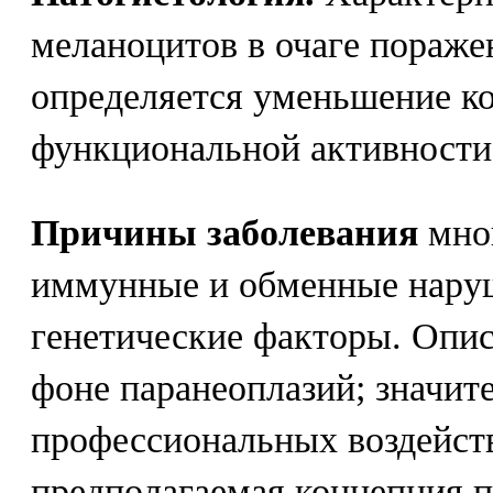
меланоцитов в очаге поражен
определяется уменьшение к
функциональной активности
Причины заболевания
мног
иммунные и обменные наруш
генетические факторы. Опис
фоне паранеоплазий; значит
профессиональных воздейст
предполагаемая концепция п