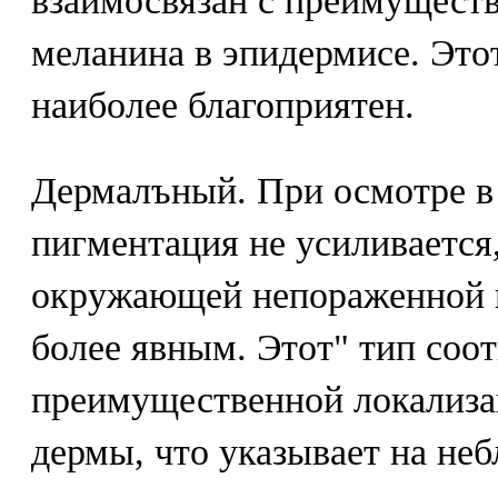
взаимосвязан с преимущест
меланина в эпидермисе. Это
наиболее благоприятен.
Дермалъный. При осмотре в
пигментация не усиливается,
окружающей непораженной к
более явным. Этот" тип соот
преимущественной локализа
дермы, что указывает на не