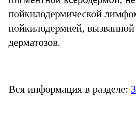
пойкилодермической лимфо
пойкилодермией, вызванной
дерматозов.
Вся информация в разделе:
З