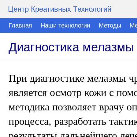
Центр Креативных Технологий
Главная
Наши технологии
Методы
Ме
Диагностика мелазмы
При диагностике мелазмы ч
является осмотр кожи с по
методика позволяет врачу о
процесса, разработать такти
результаты дальнейшего леч