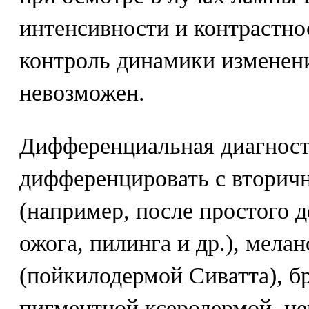
интенсивности и контрастно
контроль динамики изменен
невозможен.
Дифференциальная диагност
дифференцировать с вторич
(например, после простого д
ожога, пилинга и др.), мела
(пойкилодермой Сиватта), б
пигментной ксеродермой, н