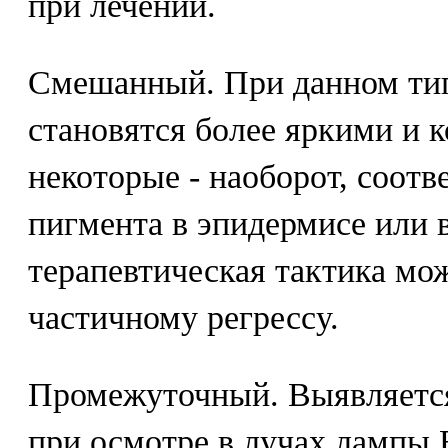
при лечении.
Смешанный. При данном тип
становятся более яркими и 
некоторые - наоборот, соотв
пигмента в эпидермисе или 
терапевтическая тактика мо
частичному регрессу.
Промежуточный. Выявляется
при осмотре в лучах лампы 