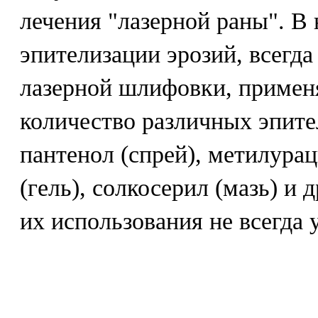
лечения "лазерной раны". В
эпителизации эрозий, всегд
лазерной шлифовки, примен
количество различных эпите
пантенол (спрей), метилурац
(гель), солкосерил (мазь) и 
их использования не всегда