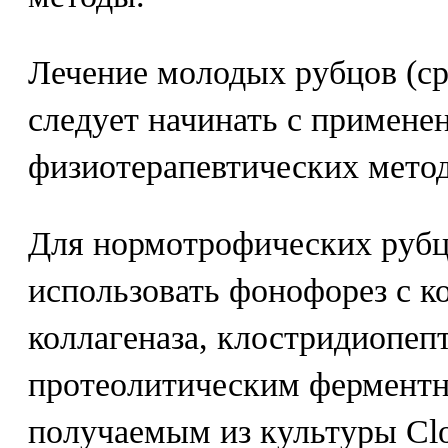
Лечение молодых рубцов (ср
следует начинать с примене
физиотерапевтических метод
Для нормотрофических руб
использовать фонофорез с к
коллагеназа, клостридиопепт
протеолитическим ферментн
получаемым из культуры Clost