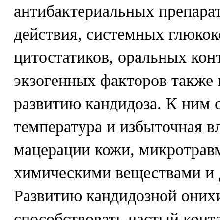
антибактериальных препара
действия, системных глюкок
цитостатиков, оральных кон
экзогенных факторов также 
развитию кандидоза. К ним
температура и избыточная в
мацерации кожи, микротрав
химическими веществами и 
Развитию кандидозной оних
способствовать частый конта