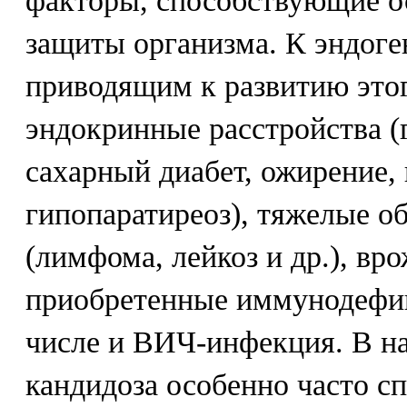
факторы, способствующие 
защиты организма. К эндог
приводящим к развитию этог
эндокринные расстройства (
сахарный диабет, ожирение, 
гипопаратиреоз), тяжелые о
(лимфома, лейкоз и др.), вр
приобретенные иммунодефиц
числе и ВИЧ-инфекция. В н
кандидоза особенно часто с