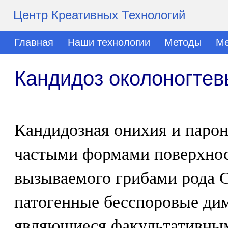
Центр Креативных Технологий
Главная
Наши технологии
Методы
Ме
Кандидоз околоногтев
Кандидозная онихия и паро
частыми формами поверхнос
вызываемого грибами рода C
патогенные бесспоровые ди
являющиеся факультативны