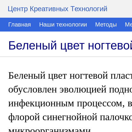
Центр Креативных Технологий
Главная
Наши технологии
Методы
Ме
Беленый цвет ногтево
Беленый цвет ногтевой плас
обусловлен эволюцией подн
инфекционным процессом, 
флорой синегнойной палочк
микроорганизмами.