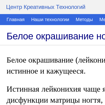
Центр Креативных Технологий
Главная
Наши технологии
Методы
Ме
Белое окрашивание но
Белое окрашивание (лейкони
истинное и кажущееся.
Истинная лейконихия чаще 
дисфункции матрицы ногтя,