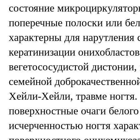
состояние микроциркуляторн
поперечные полоски или бел
характерны для нарутления 
кератинизации онихобластов
вегетососудистой дистонии,
семейной доброкачественно
Хейли-Хейли, травме ногтя.
поверхностные очаги белого 
исчерченностью ногтя харак