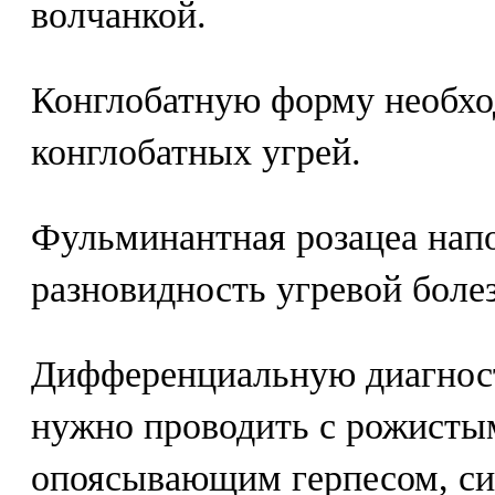
волчанкой.
Конглобатную форму необхо
конглобатных угрей.
Фульминантная розацеа нап
разновидность угревой боле
Дифференциальную диагнос
нужно проводить с рожисты
опоясывающим герпесом, с