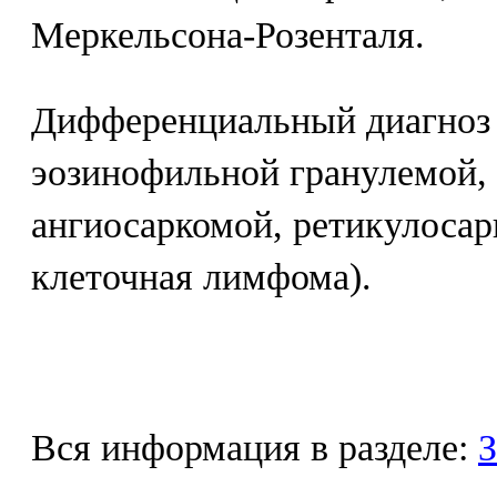
Меркельсона-Розенталя.
Дифференциальный диагноз
эозинофильной гранулемой, 
ангиосаркомой, ретикулосар
клеточная лимфома).
Вся информация в разделе:
З