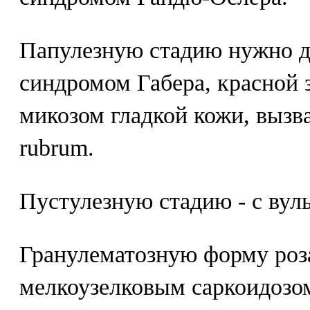
Папулезную стадию нужно д
синдромом Габера, красной 
микозом гладкой кожи, вызв
rubrum.
Пустулезную стадию - с вул
Гранулематозную форму роз
мелкоузелковым саркоидозом