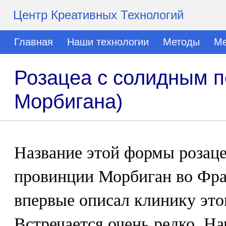
Центр Креативных Технологий
Главная
Наши технологии
Методы
Ме
Розацеа с солидным 
Морбигана)
Название этой формы розаце
провинции Морбиган во Фран
впервые описал клинику это
Встречается очень редко. На